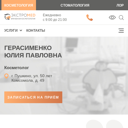
КОСМЕТОЛОГИЯ
СТОМАТОЛОГИЯ
ЛОР
Ежедневно
c 9:00 до 21:00
УСЛУГИ
КОНТАКТЫ
ГЕРАСИМЕНКО
ЭСТЕТИЧЕСКИЕ И УХОДОВЫЕ ПРОЦЕДУРЫ
ЮЛИЯ ПАВЛОВНА
Косметолог
г. Пушкино, ул. 50 лет
Комсомола, д. 49
ЗАПИСАТЬСЯ НА ПРИЁМ