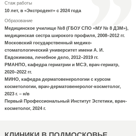
Стаж работы
10 лет, в «Экстродент» с 2024 года
Образование
Медицинское училище №8 (ГБОУ СПО «МУ № 8 ДЗМ»),
медицинская сестра широкого профиля, 2008–2012 гг.
Московский государственный медико-
стоматологический университет имени А. И.
Евдокимова, лечебное дело, 2012–2019 гг.
РМАНПО, кафедра гериатрии и МСЭ, врач-гериатр,
2020–2022 гг.
МИНО, кафедра дерматовенерологии с курсом
косметологии, врач-дерматовенеролог-косметолог,
2023 г. – н/в
Первый Профессиональный Институт Эстетики, врач-
косметолог, 2024 г.
КЛИНИКИ В ПОДМОСКОВЬЕ